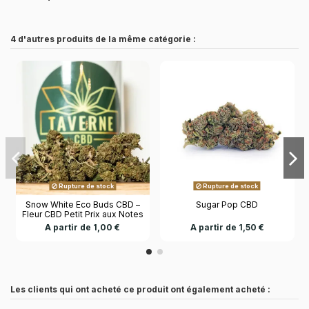
4 d'autres produits de la même catégorie :
Rupture de stock
Rupture de stock
Snow White Eco Buds CBD –
Sugar Pop CBD
Fleur CBD Petit Prix aux Notes
Douces et Résineuses
A partir de 1,00 €
A partir de 1,50 €
Les clients qui ont acheté ce produit ont également acheté :