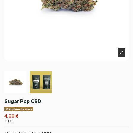
Sugar Pop CBD
Rupture de stock
4,00 €
TTC