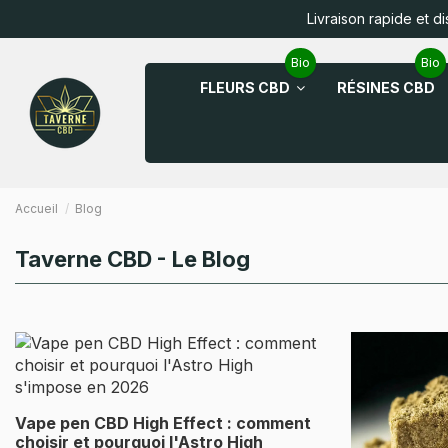
Livraison rapide et d
Bio
Bio
FLEURS CBD
RÉSINES CBD
Accueil
Blog
Taverne CBD - Le Blog
Vape pen CBD High Effect : comment
choisir et pourquoi l'Astro High