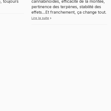
, toujours
cannabinoïdes, efficacité de la montée,
pertinence des terpènes, stabilité des
effets…Et franchement, ça change tout.
Lire la suite