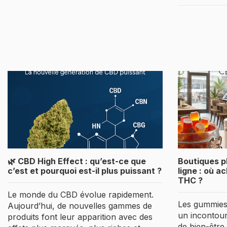
🌿 CBD High Effect : qu’est-ce que
Boutiques p
c’est et pourquoi est-il plus puissant ?
ligne : où 
THC ?
Le monde du CBD évolue rapidement.
Les gummies
Aujourd’hui, de nouvelles gammes de
un incontou
produits font leur apparition avec des
de bien-être 