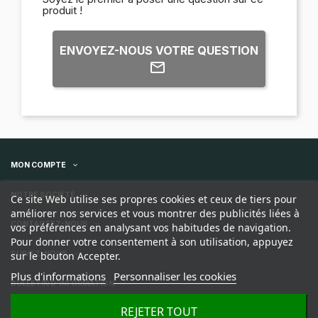
produit !
ENVOYEZ-NOUS VOTRE QUESTION
MON COMPTE
NOTRE SOCIÉTÉ
Ce site Web utilise ses propres cookies et ceux de tiers pour
améliorer nos services et vous montrer des publicités liées à
CONTACTEZ-NOUS
vos préférences en analysant vos habitudes de navigation.
Pour donner votre consentement à son utilisation, appuyez
sur le bouton Accepter.
SUIVEZ-NOUS
Plus d'informations
Personnaliser les cookies
BULLETIN D'INFORMATION
REJETER TOUT