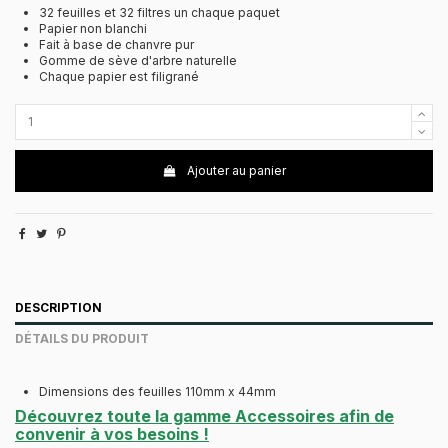
32 feuilles et 32 filtres un chaque paquet
Papier non blanchi
Fait à base de chanvre pur
Gomme de sève d'arbre naturelle
Chaque papier est filigrané
Ajouter au panier
DESCRIPTION
DÉTAILS DU PRODUIT
Dimensions des feuilles 110mm x 44mm
Découvrez toute la gamme Accessoires afin de
convenir à vos besoins !