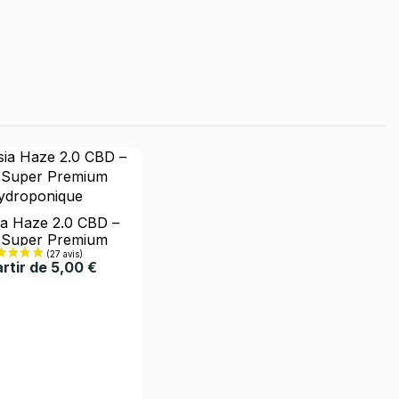
a Haze 2.0 CBD –
 Super Premium
ydroponique
rtir de 5,00 €