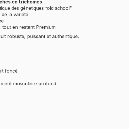
iches en trichomes
stique des génétiques “old school”
 de la variété
ée
, tout en restant Premium
uit robuste, puissant et authentique.
rt foncé
hement musculaire profond