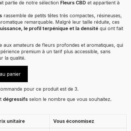
it partie de notre sélection
Fleurs CBD
et appartient à
s
rassemble de petits têtes très compactes, résineuses,
romatique remarquable. Malgré leur taille réduite, ces
puissance, le profil terpénique et la densité
qui ont fait
e aux amateurs de fleurs profondes et aromatiques, qui
xpérience premium à un tarif plus accessible, sans
 la qualité.
 au panier
commande pour ce produit est de 3.
nt
dégressifs
selon le nombre que vous souhaitez.
rix unitaire
Vous économisez