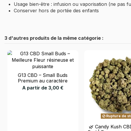
Usage bien-être : infusion ou vaporisation (ne pas f
Conserver hors de portée des enfants
3 d'autres produits de la même catégorie :
G13 CBD – Small Buds
Premium au caractère
résineux et puissant
A partir de 3,00 €
Rupture de s
🌿 Candy Kush CBD