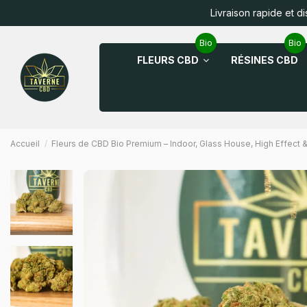
Livraison rapide et d
Bio
Bio
FLEURS CBD
RÉSINES CBD
Accueil
Fleurs de CBD Bio Premium – Indoor, Glass House, High Effect 