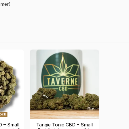
umer)
tock
 – Small
Tangie Tonic CBD – Small