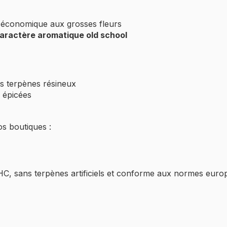
 économique aux grosses fleurs
aractère aromatique old school
es terpènes résineux
 épicées
s boutiques :
THC, sans terpènes artificiels et conforme aux normes eur